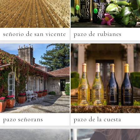
señorio de san vicente
pazo de rubianes
pazo señorans
pazo de la cuesta