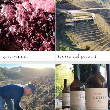
gratavinum
trosso del priorat