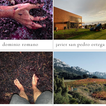
dominio romano
javier san pedro ortega