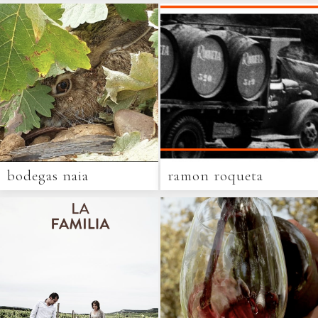
bodegas naia
ramon roqueta