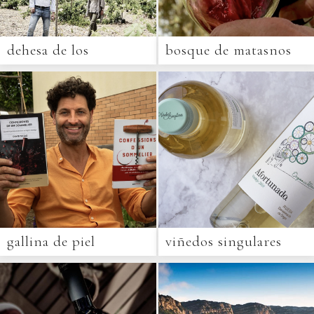
dehesa de los
bosque de matasnos
canónigos
gallina de piel
viñedos singulares