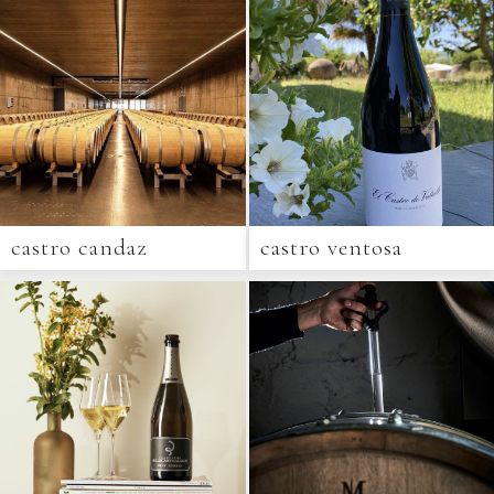
castro candaz
castro ventosa