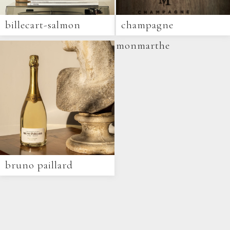
billecart-salmon
champagne
monmarthe
bruno paillard