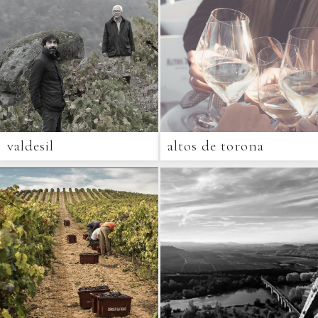
valdesil
altos de torona