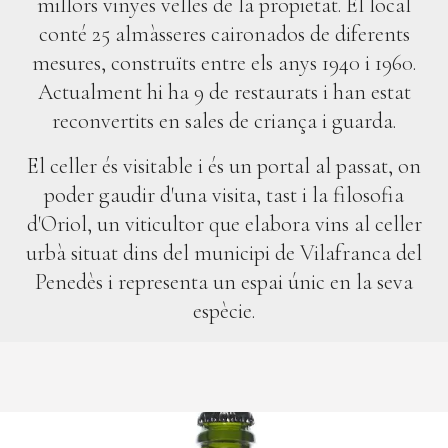
millors vinyes velles de la propietat. El local
conté 25 almàsseres caironados de diferents
mesures, construïts entre els anys 1940 i 1960.
Actualment hi ha 9 de restaurats i han estat
reconvertits en sales de criança i guarda.
El celler és visitable i és un portal al passat, on
poder gaudir d'una visita, tast i la filosofia
d'Oriol, un viticultor que elabora vins al celler
urbà situat dins del municipi de Vilafranca del
Penedès i representa un espai únic en la seva
espècie.