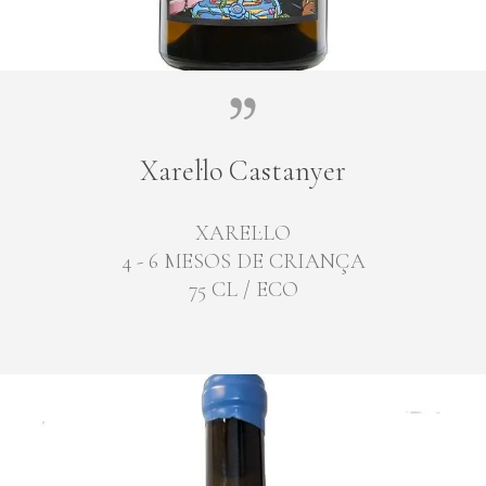
Xarel·lo Castanyer
XAREL·LO
4 - 6 MESOS DE CRIANÇA
75 CL / ECO