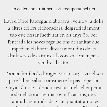
Un celler construït per l'avi i recuperat pel net.
L'avi d'Oriol Fàbregas elaborava i venia vi a dolls
a altres cellers elaboradors; desgraciadament
tub que cessar l'activitat en els anys 80, per
l'entrada les noves regulacions de sanitat que
impedien elaborar directament dins de les
almàsseres de cairons. Llavors va començar a
vendre el raïm.
Tota la família és d'origen viticultor; l'avi i el seu
pare li han sabut transmetre la passió per la
vinya i Oriol va decidir restaurar el celler per a
poder elaborar les microvinificacions, de vi
tranquil i espumós, de gran qualitat amb les