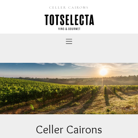
CELLER CAIRONS
Celler Cairons