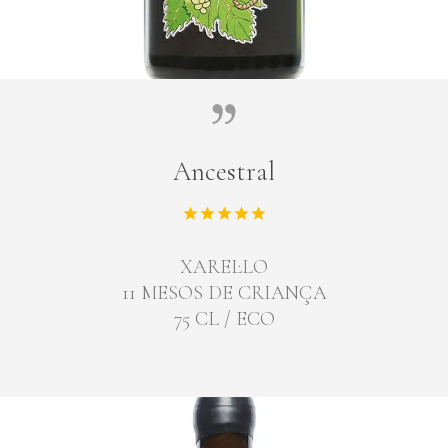
Ancestral
XAREL·LO
11 MESOS DE CRIANÇA
75 CL / ECO