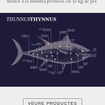
menor a la mínima permesa: els 30 kg de pes.
VEURE PRODUCTES