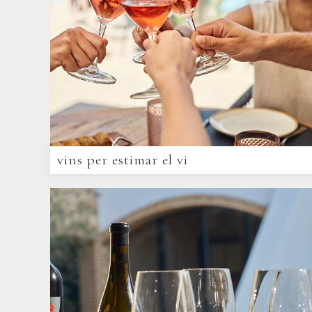
vins per estimar el vi