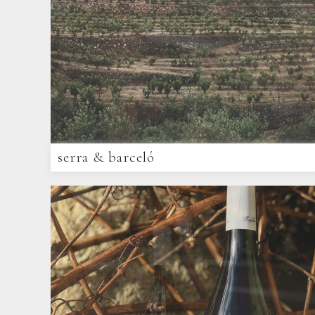
serra & barceló