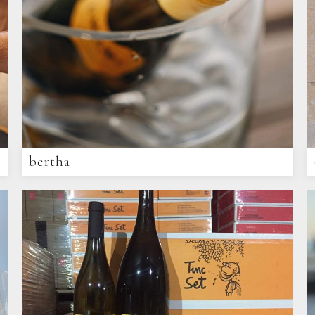
bertha