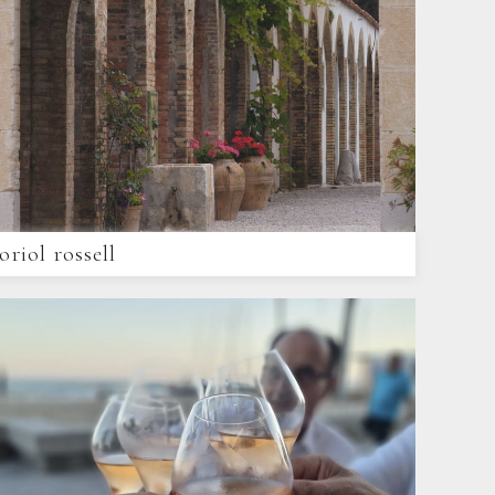
oriol rossell