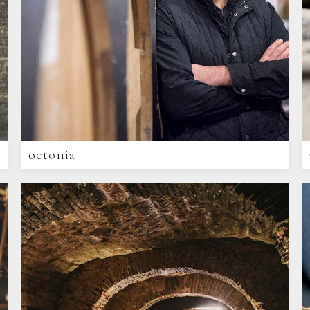
octonia