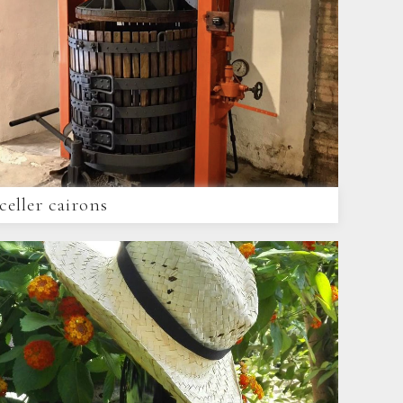
celler cairons