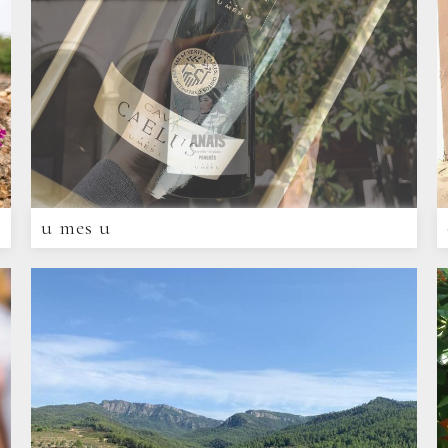
u mes u