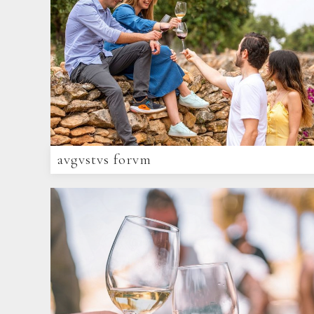
avgvstvs forvm