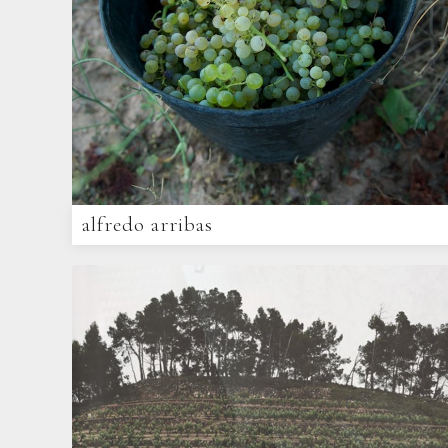
alfredo arribas