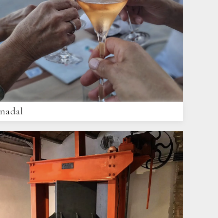
nadal