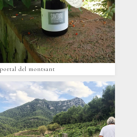
portal del montsant