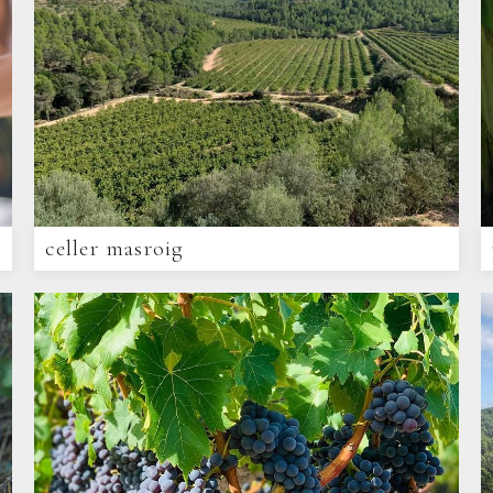
celler masroig