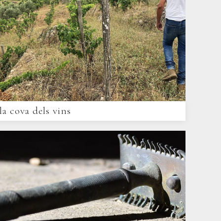
la cova dels vins