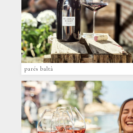
parés baltà