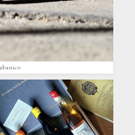
abanico