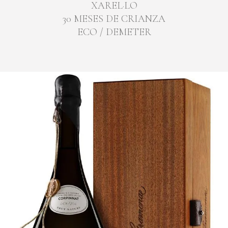
XAREL·LO
30 MESES DE CRIANZA
ECO / DEMETER