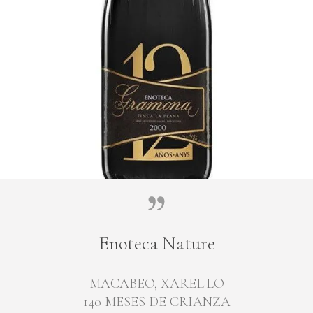
Enoteca Nature
MACABEO, XAREL·LO
140 MESES DE CRIANZA