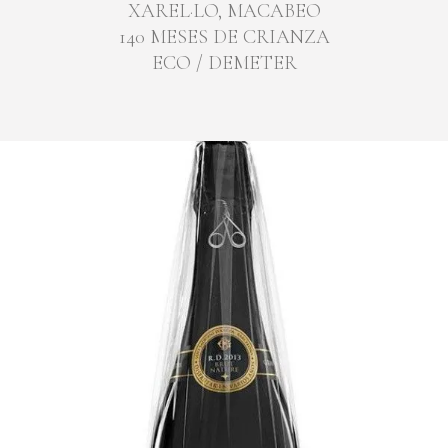
XAREL·LO, MACABEO
140 MESES DE CRIANZA
ECO / DEMETER