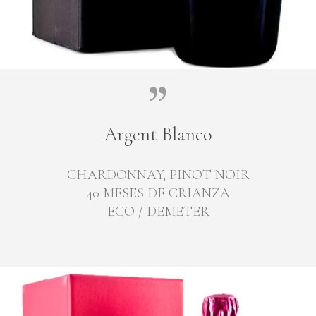
Argent Blanco
CHARDONNAY, PINOT NOIR
40 MESES DE CRIANZA
ECO / DEMETER