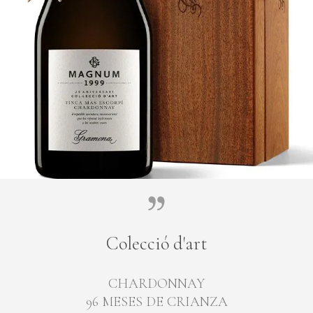
Colecció d'art
CHARDONNAY
96 MESES DE CRIANZA