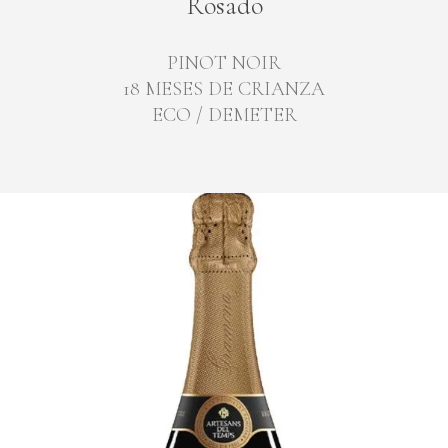
Rosado
PINOT NOIR
18 MESES DE CRIANZA
ECO / DEMETER