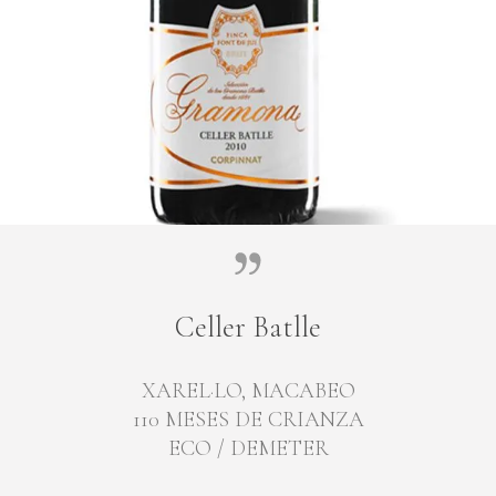
Celler Batlle
XAREL·LO, MACABEO
110 MESES DE CRIANZA
ECO / DEMETER