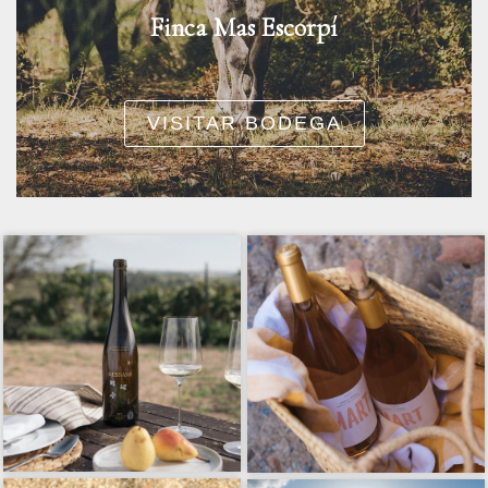
Finca Mas Escorpí
VISITAR BODEGA