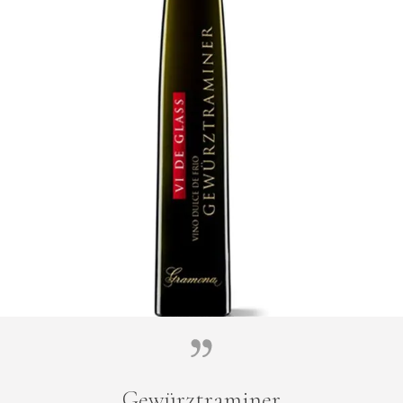
Gewürztraminer