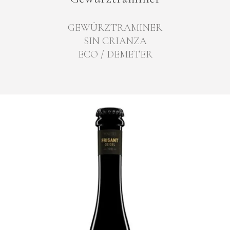
GEWÜRZTRAMINER
SIN CRIANZA
ECO / DEMETER