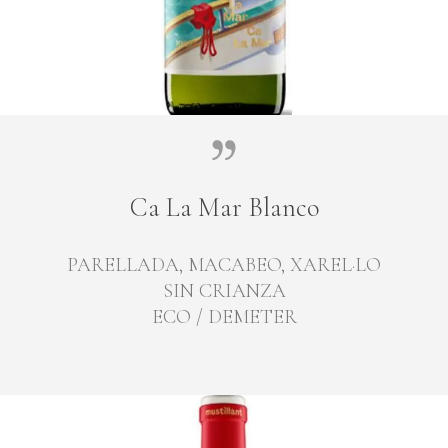
Ca La Mar Blanco
PARELLADA, MACABEO, XAREL·LO
SIN CRIANZA
ECO / DEMETER