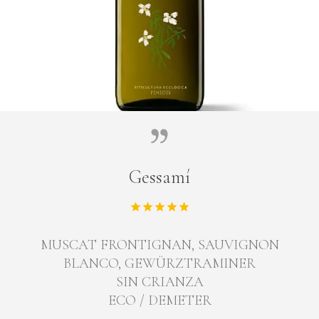
Gessamí
MUSCAT FRONTIGNAN, SAUVIGNON
BLANCO, GEWÜRZTRAMINER
SIN CRIANZA
ECO / DEMETER