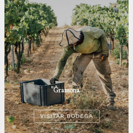
Gramona
VISITAR BODEGA