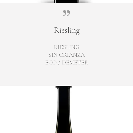
Riesling
RIESLING
SIN CRIANZA
ECO / DEMETER