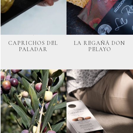
CAPRICHOS DEL
LA REGAÑÁ DON
PALADAR
PELAYO