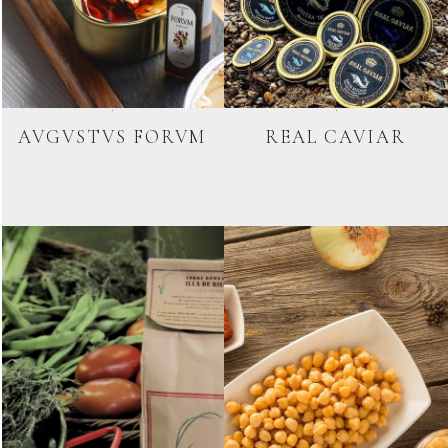
AVGVSTVS FORVM
REAL CAVIAR