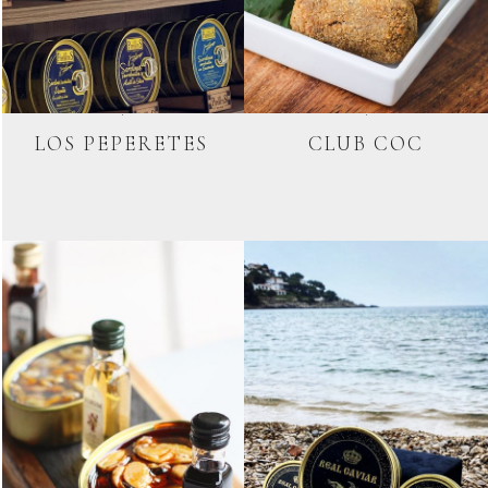
LOS PEPERETES
CLUB COC