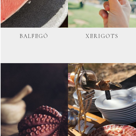
BALFEGÓ
XERIGOTS