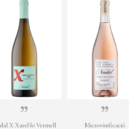
dal X Xarel·lo Vermell
Microvinificació