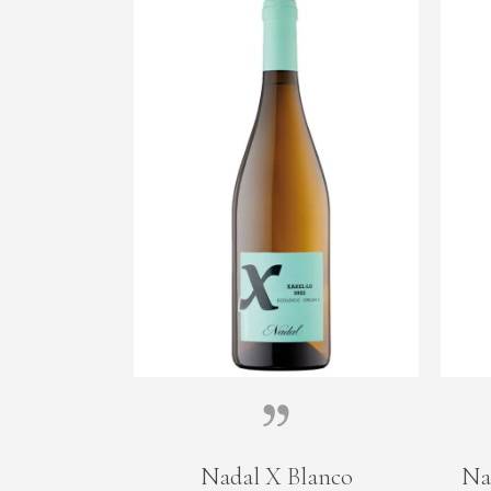
Nadal X Blanco
Na