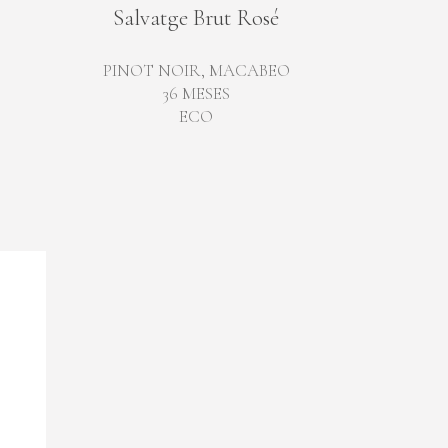
Salvatge Brut Rosé
,
PINOT NOIR, MACABEO
36 MESES
ECO