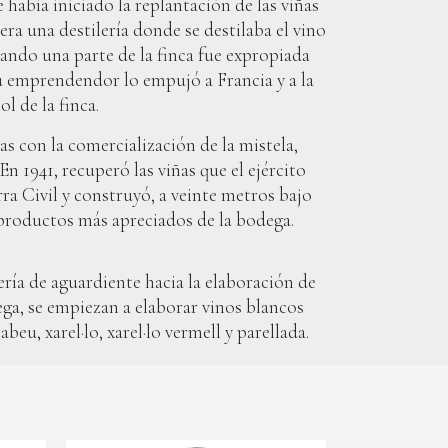
 había iniciado la replantación de las viñas
 era una destilería donde se destilaba el vino
uando una parte de la finca fue expropiada
u emprendendor lo empujó a Francia y a la
 de la finca.
as con la comercialización de la mistela,
 1941, recuperó las viñas que el ejército
a Civil y construyó, a veinte metros bajo
s productos más apreciados de la bodega.
ría de aguardiente hacia la elaboración de
ega, se empiezan a elaborar vinos blancos
eu, xarel·lo, xarel·lo vermell y parellada.