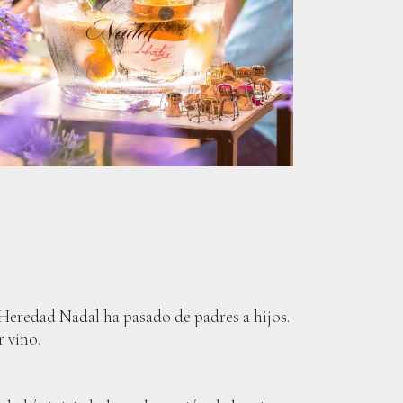
 Heredad Nadal ha pasado de padres a hijos.
r vino.