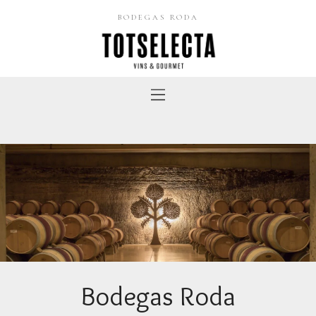
BODEGAS RODA
Bodegas Roda