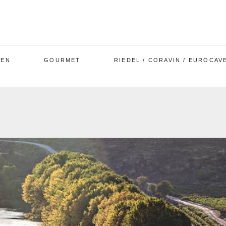
GEN
GOURMET
RIEDEL / CORAVIN / EUROCAV