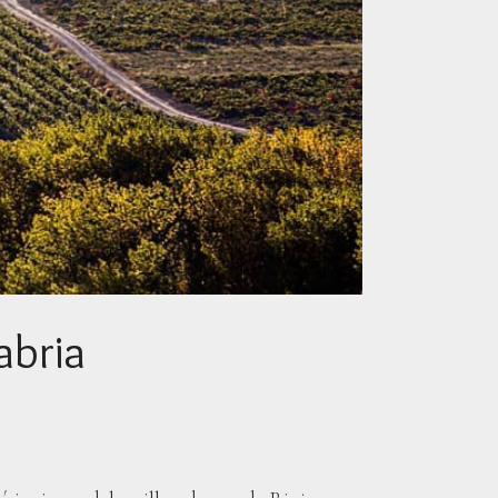
abria