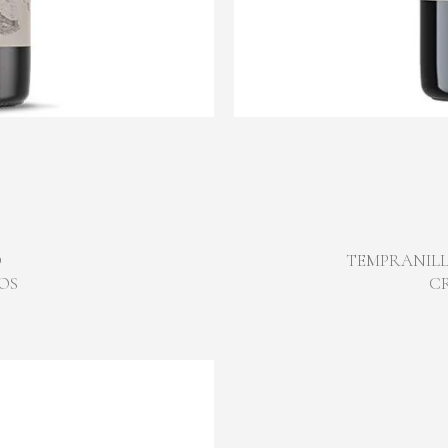
O
TEMPRANILL
OS
CR