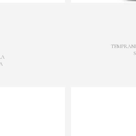
TEMPRANI
RA
A