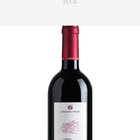
75 CL