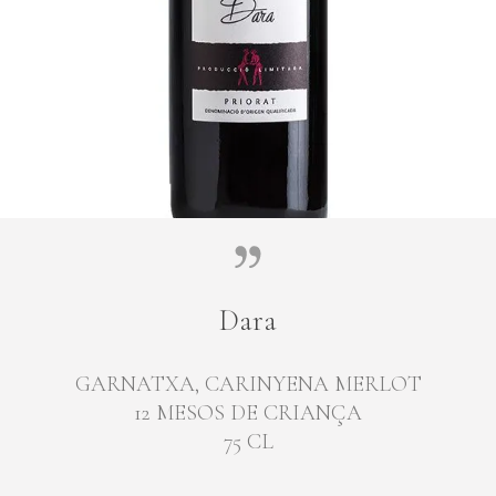
Dara
GARNATXA, CARINYENA MERLOT
12 MESOS DE CRIANÇA
75 CL