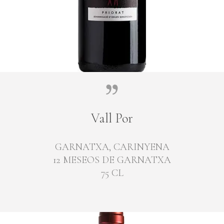
Vall Por
GARNATXA, CARINYENA
12 MESEOS DE GARNATXA
75 CL