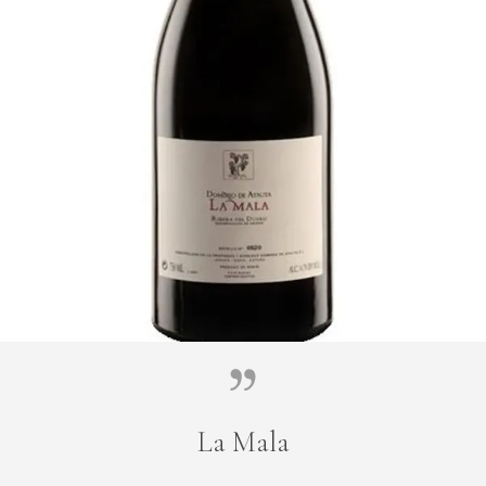
La Mala