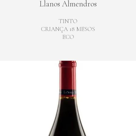
Llanos Almendros
TINTO
CRIANÇA 18 MESOS
ECO