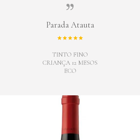
Parada Atauta
TINTO FINO
CRIANÇA 12 MESOS
ECO