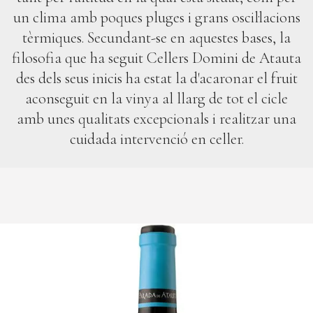
un clima amb poques pluges i grans oscil·lacions
tèrmiques. Secundant-se en aquestes bases, la
filosofia que ha seguit Cellers Domini de Atauta
des dels seus inicis ha estat la d'acaronar el fruit
aconseguit en la vinya al llarg de tot el cicle
amb unes qualitats excepcionals i realitzar una
cuidada intervenció en celler.