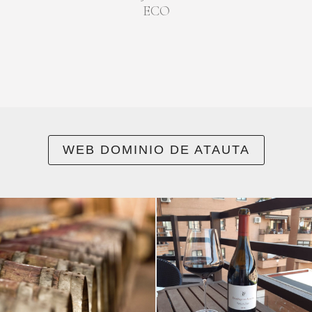
ECO
WEB DOMINIO DE ATAUTA