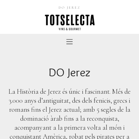
DO JEREZ
DO Jerez
La Història de Jerez és únic i fascinant. Més de
3.000 anys d’antiguitat, des dels fenicis, grecs i
romans fins el Jerez actual; amb 5 segles de la
dominació àrab fins a la reconquista,
acompanyant a la primera volta al món i
conquistant Amèrica, robat pels pirates per a