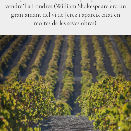
vendre’l a Londres (William Shakespeare era un
gran amant del vi de Jerez i apareix citat en
moltes de les seves obres).