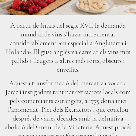
A partir de finals del segle XVII la demanda
mundial de vins s’havia incrementat
considerablement -en especial a Anglaterra i
Holanda-. El gust anglès va canviar els vins més
pàl·lids i lleugers a altres més forts, obscurs i
envellits.
Aquesta transformació del mercat va xocar a
Jerez i instigadors tant per extractors locals com
pels comerciants estrangers, a 1775 dona inici
l’anomenat "Plet dels Extractors", que conclou
després de vàries dècades amb la definitiva
abolició del Gremi de la Vinateria. Aquest procés