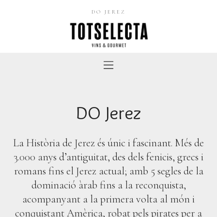
DO JEREZ
DO Jerez
La Història de Jerez és únic i fascinant. Més de
3.000 anys d’antiguitat, des dels fenicis, grecs i
romans fins el Jerez actual; amb 5 segles de la
dominació àrab fins a la reconquista,
acompanyant a la primera volta al món i
conquistant Amèrica, robat pels pirates per a