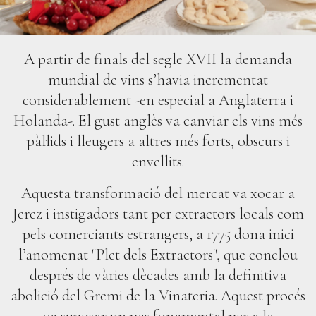
A partir de finals del segle XVII la demanda
mundial de vins s’havia incrementat
considerablement -en especial a Anglaterra i
Holanda-. El gust anglès va canviar els vins més
pàl·lids i lleugers a altres més forts, obscurs i
envellits.
Aquesta transformació del mercat va xocar a
Jerez i instigadors tant per extractors locals com
pels comerciants estrangers, a 1775 dona inici
l’anomenat "Plet dels Extractors", que conclou
després de vàries dècades amb la definitiva
abolició del Gremi de la Vinateria. Aquest procés