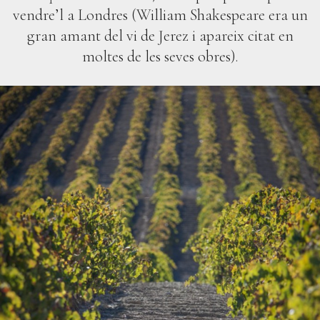
vendre’l a Londres (William Shakespeare era un
gran amant del vi de Jerez i apareix citat en
moltes de les seves obres).